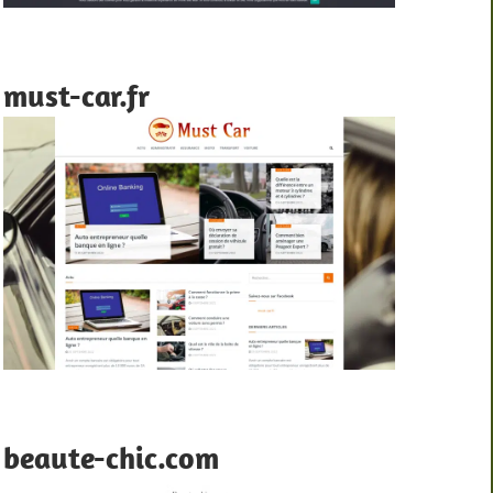
must-car.fr
beaute-chic.com