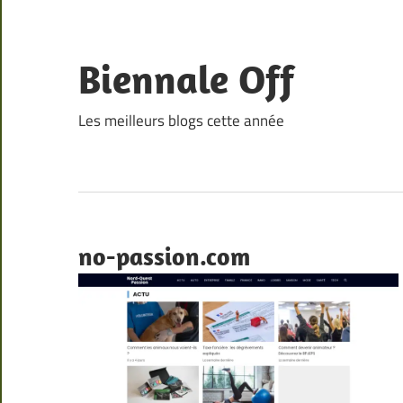
Skip
to
content
Biennale Off
Les meilleurs blogs cette année
no-passion.com