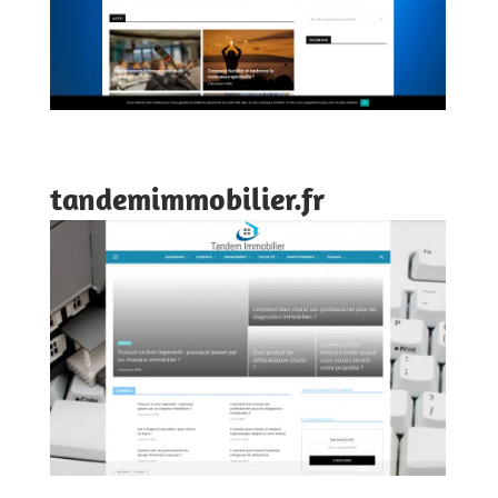
tandemimmobilier.fr