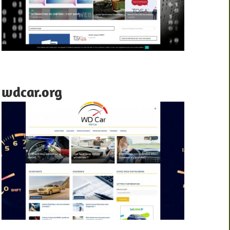
wdcar.org