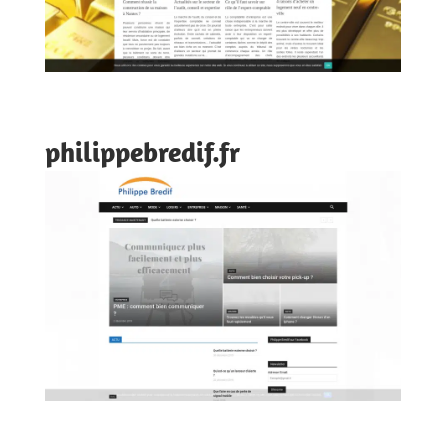
philippebredif.fr