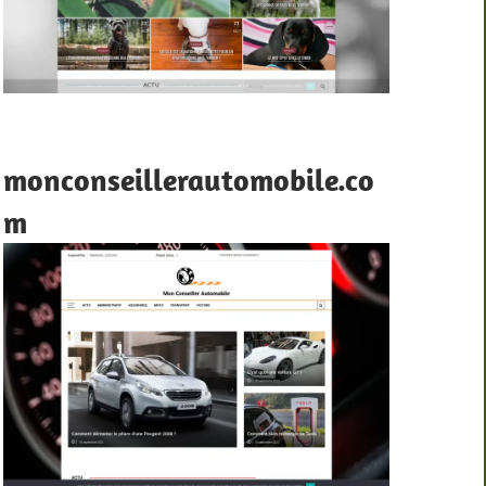
monconseillerautomobile.co
m