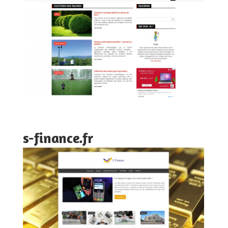
s-finance.fr