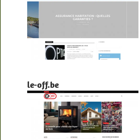
le-off.be