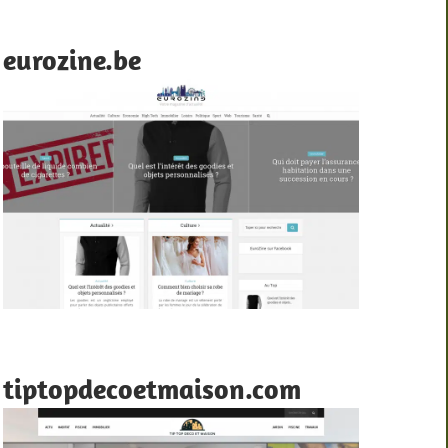
eurozine.be
tiptopdecoetmaison.com