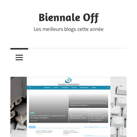
Skip
to
Biennale Off
content
Les meilleurs blogs cette année