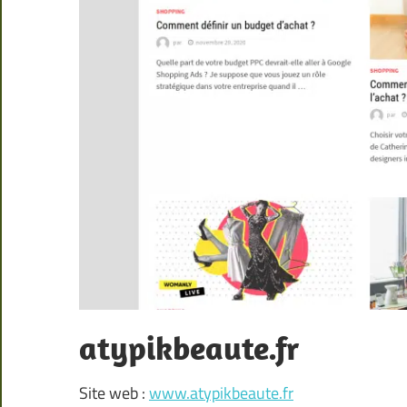
atypikbeaute.fr
Site web :
www.atypikbeaute.fr