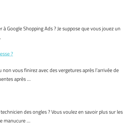
ler à Google Shopping Ads ? Je suppose que vous jouez un
…
esse ?
non vous finirez avec des vergetures après l’arrivée de
quentes après …
 technicien des ongles ? Vous voulez en savoir plus sur les
une manucure …