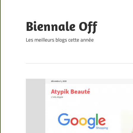
Skip
to
content
Biennale Off
Les meilleurs blogs cette année