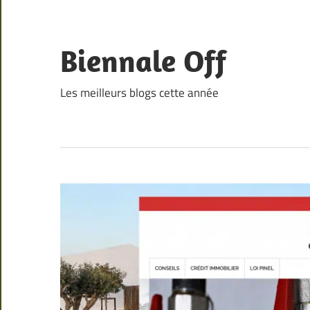
Skip
to
content
Biennale Off
Les meilleurs blogs cette année