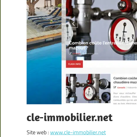
cle-immobilier.net
Site web :
www.cle-immobilier.net