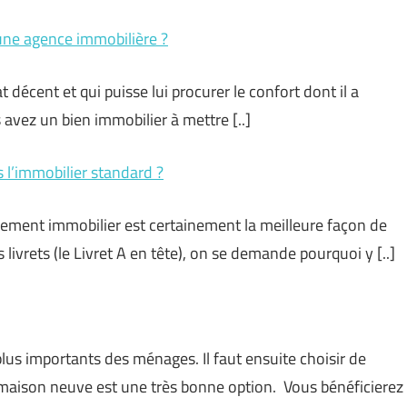
à une agence immobilière ?
décent et qui puisse lui procurer le confort dont il a
s avez un bien immobilier à mettre [..]
 l’immobilier standard ?
ssement immobilier est certainement la meilleure façon de
s livrets (le Livret A en tête), on se demande pourquoi y [..]
plus importants des ménages. Il faut ensuite choisir de
maison neuve est une très bonne option. Vous bénéficierez